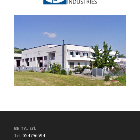
BE.TA. srl.
Tel.
054796594