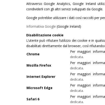
Attraverso Google Analytics, Google Ireland utiliz
condividerli con gli altri servizi sviluppati da Google.
Google potrebbe utilizzare i dati così raccolti per pe
Informativa Google
(Google Ireland)
Disabilitazione cookie
L’utente può rifiutare l’utilizzo dei cookie e in qu
disabilitati direttamente dal browser, così rifiutando
Per maggiori informa
Chrome
dedicata
.
Per maggiori informa
Mozilla Firefox
dedicata
.
Per maggiori informa
Internet Explorer
dedicata
.
Per maggiori informa
Microsoft Edge
dedicata.
Per maggiori informa
Safari 6
dedicata
.