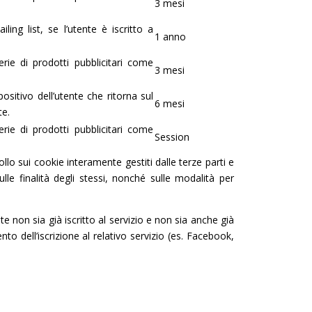
3 mesi
iling list, se l’utente è iscritto a
1 anno
rie di prodotti pubblicitari come
3 mesi
positivo dell’utente che ritorna sul
6 mesi
te.
rie di prodotti pubblicitari come
Session
lo sui cookie interamente gestiti dalle terze parti e
lle finalità degli stessi, nonché sulle modalità per
non sia già iscritto al servizio e non sia anche già
o dell’iscrizione al relativo servizio (es. Facebook,