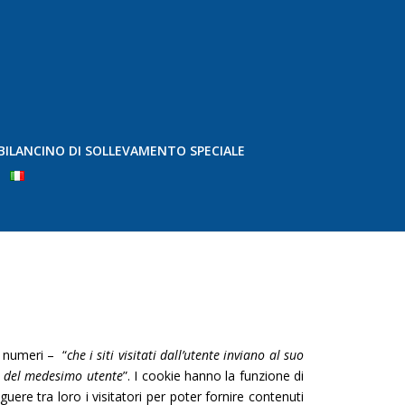
BILANCINO DI SOLLEVAMENTO SPECIALE
e numeri – “
che i siti visitati dall’utente inviano al suo
ta del medesimo utente
”. I cookie hanno la funzione di
guere tra loro i visitatori per poter fornire contenuti