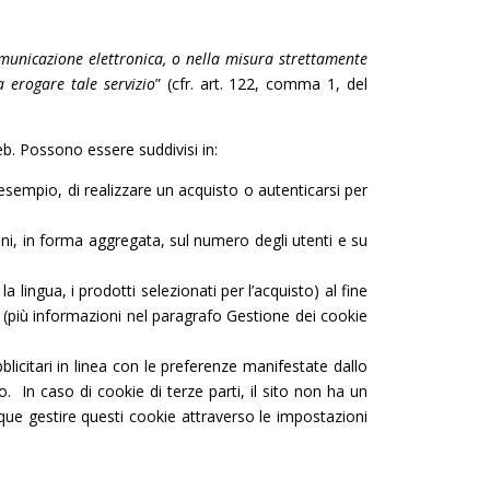
municazione elettronica, o nella misura strettamente
a erogare tale servizio
” (cfr. art. 122, comma 1, del
eb. Possono essere suddivisi in:
sempio, di realizzare un acquisto o autenticarsi per
ioni, in forma aggregata, sul numero degli utenti e su
 lingua, i prodotti selezionati per l’acquisto) al fine
nti (più informazioni nel paragrafo Gestione dei cookie
bblicitari in linea con le preferenze manifestate dallo
to. In caso di cookie di terze parti, il sito non ha un
nque gestire questi cookie attraverso le impostazioni