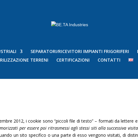
STRIALI
SEPARATORI/RICEVITORI IMPIANTI FRIGORIFERI
RILIZZAZIONE TERRENI
CERTIFICAZIONI
CONTATTI
mbre 2012, i cookie sono “piccoli file di testo” – formati da lettere 
rizzati per essere poi ritrasmessi agli stessi siti alla successiva visi
 quando un sito specifico o una parte di esso vengono visitati, di distin