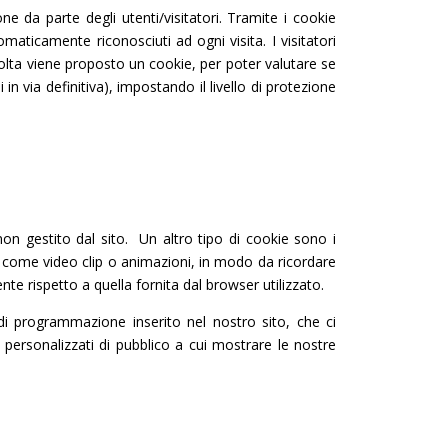
 da parte degli utenti/visitatori. Tramite i cookie
aticamente riconosciuti ad ogni visita. I visitatori
volta viene proposto un cookie, per poter valutare se
n via definitiva), impostando il livello di protezione
on gestito dal sito. Un altro tipo di cookie sono i
i, come video clip o animazioni, in modo da ricordare
nte rispetto a quella fornita dal browser utilizzato.
di programmazione inserito nel nostro sito, che ci
i personalizzati di pubblico a cui mostrare le nostre