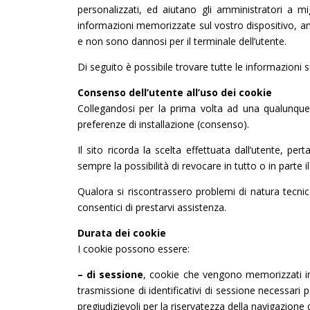
personalizzati, ed aiutano gli amministratori a mi
informazioni memorizzate sul vostro dispositivo, an
e non sono dannosi per il terminale dell’utente.
Di seguito è possibile trovare tutte le informazioni s
Consenso dell’utente all’uso dei cookie
Collegandosi per la prima volta ad una qualunque p
preferenze di installazione (consenso).
Il sito ricorda la scelta effettuata dall’utente, pe
sempre la possibilità di revocare in tutto o in parte 
Qualora si riscontrassero problemi di natura tecnica
consentici di prestarvi assistenza.
Durata dei cookie
I cookie possono essere:
– di sessione
, cookie che vengono memorizzati in 
trasmissione di identificativi di sessione necessari 
pregiudizievoli per la riservatezza della navigazione d