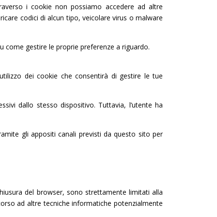
 Attraverso i cookie non possiamo accedere ad altre
care codici di alcun tipo, veicolare virus o malware
 su come gestire le proprie preferenze a riguardo.
tilizzo dei cookie che consentirà di gestire le tue
ssivi dallo stesso dispositivo. Tuttavia, l’utente ha
amite gli appositi canali previsti da questo sito per
iusura del browser, sono strettamente limitati alla
 ricorso ad altre tecniche informatiche potenzialmente