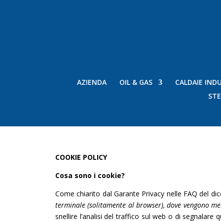
AZIENDA
OIL & GAS
CALDAIE INDU
STE
COOKIE POLICY
Cosa sono i cookie?
Come chiarito dal Garante Privacy nelle FAQ del dice
terminale (solitamente al browser), dove vengono memo
snellire l’analisi del traffico sul web o di segnalare