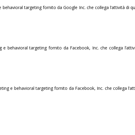
ehavioral targeting fornito da Google Inc. che collega l’attività di 
 behavioral targeting fornito da Facebook, Inc. che collega l’attiv
g e behavioral targeting fornito da Facebook, Inc. che collega l’atti