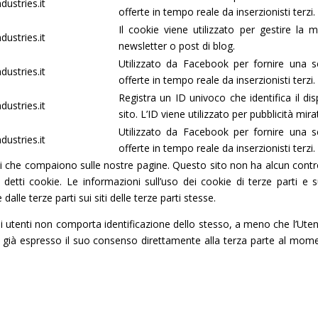
dustries.it
offerte in tempo reale da inserzionisti terzi.
Il cookie viene utilizzato per gestire la ma
dustries.it
newsletter o post di blog.
Utilizzato da Facebook per fornire una se
dustries.it
offerte in tempo reale da inserzionisti terzi.
Registra un ID univoco che identifica il dis
dustries.it
sito. L’ID viene utilizzato per pubblicità mira
Utilizzato da Facebook per fornire una se
dustries.it
offerte in tempo reale da inserzionisti terzi.
rzi che compaiono sulle nostre pagine. Questo sito non ha alcun control
etti cookie. Le informazioni sull’uso dei cookie di terze parti e su
alle terze parti sui siti delle terze parti stesse.
utenti non comporta identificazione dello stesso, a meno che l’Utente 
 già espresso il suo consenso direttamente alla terza parte al moment