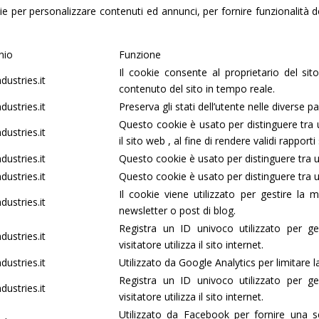
ie per personalizzare contenuti ed annunci, per fornire funzionalità de
nio
Funzione
Il cookie consente al proprietario del sit
dustries.it
contenuto del sito in tempo reale.
dustries.it
Preserva gli stati dell’utente nelle diverse pa
Questo cookie è usato per distinguere tra 
dustries.it
il sito web , al fine di rendere validi rapporti 
dustries.it
Questo cookie è usato per distinguere tra 
dustries.it
Questo cookie è usato per distinguere tra 
Il cookie viene utilizzato per gestire la ma
dustries.it
newsletter o post di blog.
Registra un ID univoco utilizzato per ge
dustries.it
visitatore utilizza il sito internet.
dustries.it
Utilizzato da Google Analytics per limitare l
Registra un ID univoco utilizzato per ge
dustries.it
visitatore utilizza il sito internet.
Utilizzato da Facebook per fornire una se