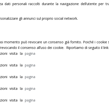
za dati personali raccolti durante la navigazione dell’utente per tr
rsonalizzare gli annunci sul proprio social network.
alsiasi momento può revocare un consenso già fornito. Poiché i cookie
/revocando il consenso all’uso dei cookie. Riportiamo di seguito il link 
zioni visita la
pagina
zioni visita la
pagina
zioni visita la
pagina
zioni visita la
pagina
zioni visita la
pagina