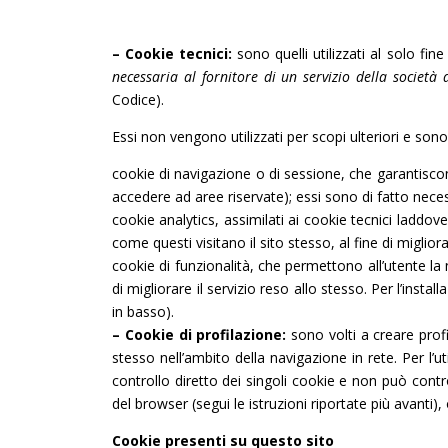
– Cookie tecnici:
sono quelli utilizzati al solo fine 
necessaria al fornitore di un servizio della società 
Codice).
Essi non vengono utilizzati per scopi ulteriori e son
cookie di navigazione o di sessione, che garantisco
accedere ad aree riservate); essi sono di fatto neces
cookie analytics, assimilati ai cookie tecnici laddov
come questi visitano il sito stesso, al fine di miglior
cookie di funzionalità, che permettono all’utente la n
di migliorare il servizio reso allo stesso. Per l’inst
in basso).
– Cookie di profilazione:
sono volti a creare profi
stesso nell’ambito della navigazione in rete. Per l’ut
controllo diretto dei singoli cookie e non può contr
del browser (segui le istruzioni riportate più avanti), 
Cookie presenti su questo sito